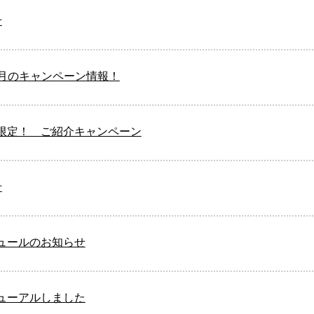
せ
7月のキャンペーン情報！
限定！ ご紹介キャンペーン
せ
ュールのお知らせ
ューアルしました