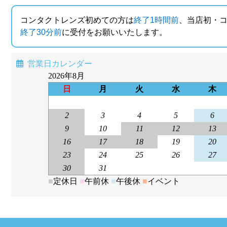
コンタクトレンズ初めての方は
終了1時間前
、当店初・
終了30分前
に受付をお願いいたします。
営業日カレンダー