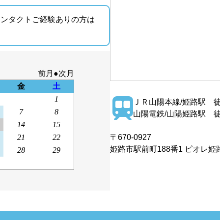
コンタクトご経験ありの方は
ＪＲ山陽本線/姫路駅 徒
山陽電鉄/山陽姫路駅 徒
〒670-0927
姫路市駅前町188番1 ピオレ姫