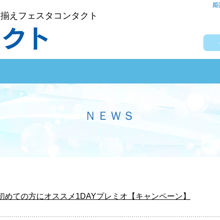
姫
品揃えフェスタコンタクト
ＮＥＷＳ
初めての方にオススメ1DAYプレミオ【キャンペーン】