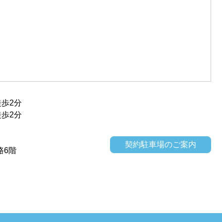
歩2分
歩2分
契約駐車場のご案内
路6階