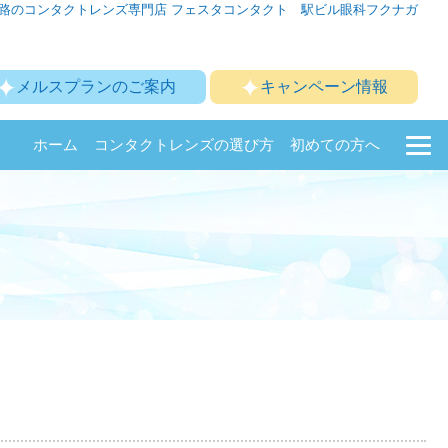
路のコンタクトレンズ専門店 フェスタコンタクト 駅ビル眼科フクナガ
メルスプランのご案内
キャンペーン情報
ホーム
コンタクトレンズの選び方
初めての方へ