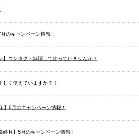
せ
7月のキャンペーン情報！
ン】コンタクト無理して使っていませんか？
正しく使えていますか？！
周年】6月のキャンペーン情報！
最終月】5月のキャンペーン情報！