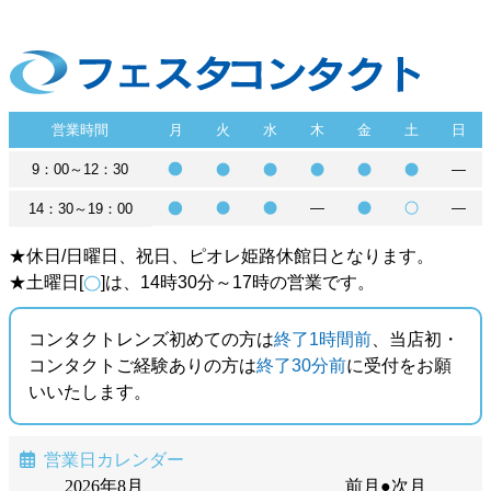
営業時間
月
火
水
木
金
土
日
9：00～12：30
―
―
―
14：30～19：00
★休日/日曜日、祝日、ピオレ姫路休館日となります。
★土曜日[
]は、14時30分～17時の営業です。
コンタクトレンズ初めての方は
終了1時間前
、当店初・
コンタクトご経験ありの方は
終了30分前
に受付をお願
いいたします。
営業日カレンダー