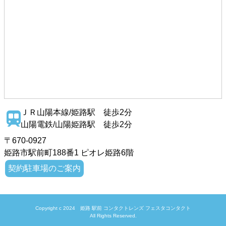
ＪＲ山陽本線/姫路駅 徒歩2分
山陽電鉄/山陽姫路駅 徒歩2分
〒670-0927
姫路市駅前町188番1 ピオレ姫路6階
契約駐車場のご案内
Copyright c 2024
姫路 駅前 コンタクトレンズ フェスタコンタクト
All Rights Reserved.