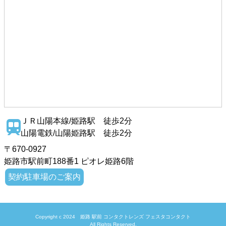
ＪＲ山陽本線/姫路駅 徒歩2分
山陽電鉄/山陽姫路駅 徒歩2分
〒670-0927
姫路市駅前町188番1 ピオレ姫路6階
契約駐車場のご案内
Copyright c 2024
姫路 駅前 コンタクトレンズ フェスタコンタクト
All Rights Reserved.