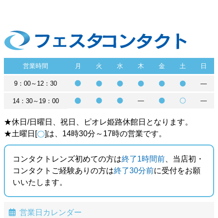
営業時間
月
火
水
木
金
土
日
9：00～12：30
―
―
―
14：30～19：00
★休日/日曜日、祝日、ピオレ姫路休館日となります。
★土曜日[
]は、14時30分～17時の営業です。
コンタクトレンズ初めての方は
終了1時間前
、当店初・
コンタクトご経験ありの方は
終了30分前
に受付をお願
いいたします。
営業日カレンダー